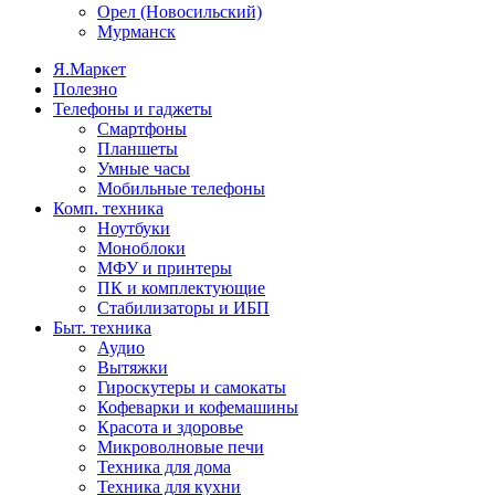
Орел (Новосильский)
Мурманск
Я.Маркет
Полезно
Телефоны и гаджеты
Смартфоны
Планшеты
Умные часы
Мобильные телефоны
Комп. техника
Ноутбуки
Моноблоки
МФУ и принтеры
ПК и комплектующие
Стабилизаторы и ИБП
Быт. техника
Аудио
Вытяжки
Гироскутеры и самокаты
Кофеварки и кофемашины
Красота и здоровье
Микроволновые печи
Техника для дома
Техника для кухни