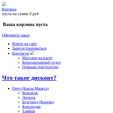
Корзина
пуста
на сумму
0 руб
Ваша корзина пуста
Оформить заказ
Войти на сайт
Зарегистрироваться
Контакты
Магазин на карте
Корпоративный отдел
Помощь покупателю
Что такое дисконт?
Орел (Карла Маркса)
Воронеж
Липецк
Белгород (Конева)
Краснодар
Тамбов