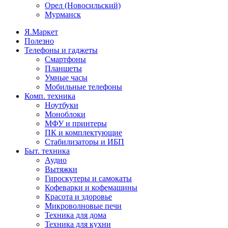
Орел (Новосильский)
Мурманск
Я.Маркет
Полезно
Телефоны и гаджеты
Смартфоны
Планшеты
Умные часы
Мобильные телефоны
Комп. техника
Ноутбуки
Моноблоки
МФУ и принтеры
ПК и комплектующие
Стабилизаторы и ИБП
Быт. техника
Аудио
Вытяжки
Гироскутеры и самокаты
Кофеварки и кофемашины
Красота и здоровье
Микроволновые печи
Техника для дома
Техника для кухни