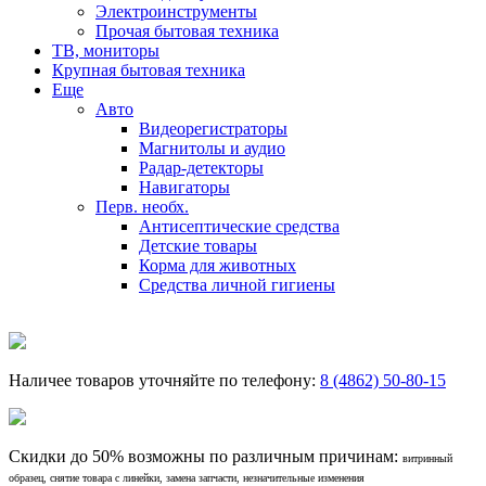
Электроинструменты
Прочая бытовая техника
ТВ, мониторы
Крупная бытовая техника
Еще
Авто
Видеорегистраторы
Магнитолы и аудио
Радар-детекторы
Навигаторы
Перв. необх.
Антисептические средства
Детские товары
Корма для животных
Средства личной гигиены
Наличее товаров уточняйте по телефону:
8 (4862) 50-80-15
Скидки до 50% возможны по различным причинам:
витринный
образец, снятие товара с линейки, замена запчасти, незначительные изменения