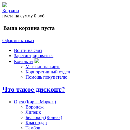
Корзина
пуста
на сумму
0 руб
Ваша корзина пуста
Оформить заказ
Войти на сайт
Зарегистрироваться
Контакты
Магазин на карте
Корпоративный отдел
Помощь покупателю
Что такое дисконт?
Орел (Карла Маркса)
Воронеж
Липецк
Белгород (Конева)
Краснодар
Тамбов