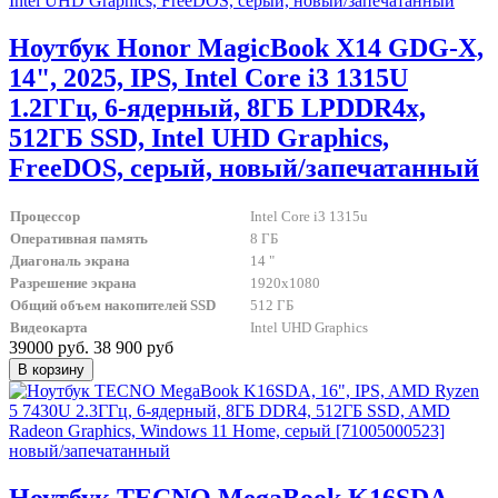
Ноутбук Honor MagicBook X14 GDG-X,
14", 2025, IPS, Intel Core i3 1315U
1.2ГГц, 6-ядерный, 8ГБ LPDDR4x,
512ГБ SSD, Intel UHD Graphics,
FreeDOS, серый, новый/запечатанный
Процессор
Intel Core i3 1315u
Оперативная память
8 ГБ
Диагональ экрана
14 "
Разрешение экрана
1920x1080
Общий объем накопителей SSD
512 ГБ
Видеокарта
Intel UHD Graphics
39000 руб.
38 900 руб