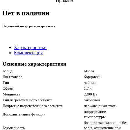
Продано!
Нет в наличии
На данный товар распространяется
Характеристики
Комплектация
Основные характеристики
Бренд
Midea
Цвет товара
бордовый
Тип
чайник
Объем
1.7 л
Мощность
2200 Вт
Тип нагревательного элемента
закрытый
Покрытие нагревательного элемента
нержавеющая сталь
поддержание
Дополнительные функции
температуры
блокировка включения без
Безопасность
воды, отключение при