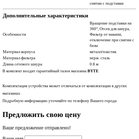
снятии с подставки
Дополнительные характеристики
Вращение подставки на
360°, Отсек для шнура,
Особенности
Фильтр от накипи,
отключение при снятии с
базы
Материал корпуса
металл/пластик
Материал фильтра
нерж. сталь
Длина сетевого шнура
0.8 м
В комплект входит гарантийный талон магазина
BYTE
Комплектация устройства может отличаться от комплектации в других
магазинах.
Подробную информацию уточняйте по телефону Вашего города
Предложить свою цену
Ваше предложение отправлено!
Ваше имя