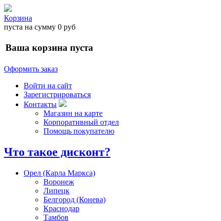
Корзина
пуста
на сумму
0 руб
Ваша корзина пуста
Оформить заказ
Войти на сайт
Зарегистрироваться
Контакты
Магазин на карте
Корпоративный отдел
Помощь покупателю
Что такое дисконт?
Орел (Карла Маркса)
Воронеж
Липецк
Белгород (Конева)
Краснодар
Тамбов