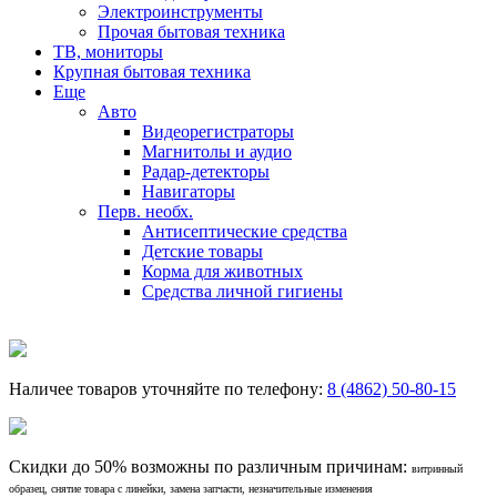
Электроинструменты
Прочая бытовая техника
ТВ, мониторы
Крупная бытовая техника
Еще
Авто
Видеорегистраторы
Магнитолы и аудио
Радар-детекторы
Навигаторы
Перв. необх.
Антисептические средства
Детские товары
Корма для животных
Средства личной гигиены
Наличее товаров уточняйте по телефону:
8 (4862) 50-80-15
Скидки до 50% возможны по различным причинам:
витринный
образец, снятие товара с линейки, замена запчасти, незначительные изменения