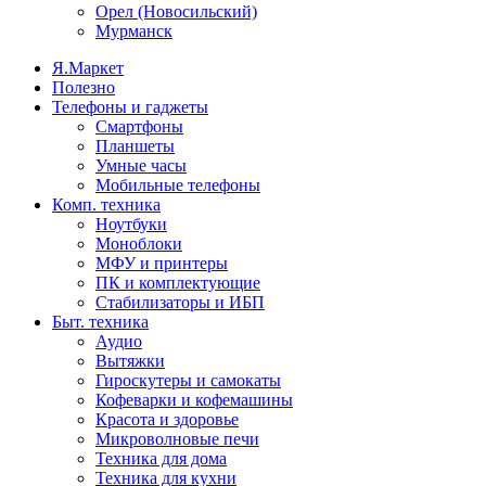
Орел (Новосильский)
Мурманск
Я.Маркет
Полезно
Телефоны и гаджеты
Смартфоны
Планшеты
Умные часы
Мобильные телефоны
Комп. техника
Ноутбуки
Моноблоки
МФУ и принтеры
ПК и комплектующие
Стабилизаторы и ИБП
Быт. техника
Аудио
Вытяжки
Гироскутеры и самокаты
Кофеварки и кофемашины
Красота и здоровье
Микроволновые печи
Техника для дома
Техника для кухни