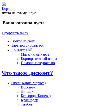
Корзина
пуста
на сумму
0 руб
Ваша корзина пуста
Оформить заказ
Войти на сайт
Зарегистрироваться
Контакты
Магазин на карте
Корпоративный отдел
Помощь покупателю
Что такое дисконт?
Орел (Карла Маркса)
Воронеж
Липецк
Белгород (Конева)
Краснодар
Тамбов