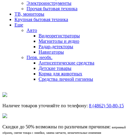
Электроинструменты
Прочая бытовая техника
ТВ, мониторы
Крупная бытовая техника
Еще
Авто
Видеорегистраторы
Магнитолы и аудио
Радар-детекторы
Навигаторы
Перв. необх.
Антисептические средства
Детские товары
Корма для животных
Средства личной гигиены
Наличее товаров уточняйте по телефону:
8 (4862) 50-80-15
Скидки до 50% возможны по различным причинам:
витринный
образец, снятие товара с линейки, замена запчасти, незначительные изменения