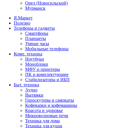
Орел (Новосильский)
Мурманск
Я.Маркет
Полезно
Телефоны и гаджеты
Смартфоны
Планшеты
Умные часы
Мобильные телефоны
Комп. техника
Ноутбуки
Моноблоки
МФУ и принтеры
ПК и комплектующие
Стабилизаторы и ИБП
Быт. техника
Аудио
Вытяжки
Гироскутеры и самокаты
Кофеварки и кофемашины
Красота и здоровье
Микроволновые печи
Техника для дома
Техника для кухни